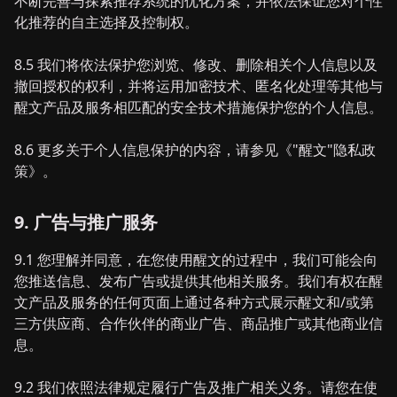
不断完善与探索推荐系统的优化方案，并依法保证您对个性
化推荐的自主选择及控制权。
8.5 我们将依法保护您浏览、修改、删除相关个人信息以及
撤回授权的权利，并将运用加密技术、匿名化处理等其他与
醒文产品及服务相匹配的安全技术措施保护您的个人信息。
8.6 更多关于个人信息保护的内容，请参见《"醒文"隐私政
策》。
9. 广告与推广服务
9.1 您理解并同意，在您使用醒文的过程中，我们可能会向
您推送信息、发布广告或提供其他相关服务。我们有权在醒
文产品及服务的任何页面上通过各种方式展示醒文和/或第
三方供应商、合作伙伴的商业广告、商品推广或其他商业信
息。
9.2 我们依照法律规定履行广告及推广相关义务。请您在使