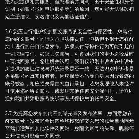
绝为您提供相关服务。但您理解并同意，出于安全性和身份
识别（如账号找回申诉服务等）的原因，您可能无法修改初
始注册信息、实名信息及其他验证信息。
3.6 您应自行维护您的醒文账号的安全性与保密性。您需对
您的醒文账号下的行为承担法律责任，包括但不限于您在醒
文上进行的任何信息发布、款项支付等操作行为可能引起的
一切法律责任。如您丢失账号，可遵照我们的申诉途径及时
申请找回账号。您理解并认可，我们仅识别申诉者在申诉中
所提供的验证信息与系统记录是否一致，无法识别申诉者是
否系账号的真实所有者。因您保管不当等自身原因导致您的
账号被盗，相应损失需由您自行承担。若您发现他人未经许
可使用您的醒文账号，或发现其他任何安全漏洞时，请立即
通知我们并采取账号换绑等方式保护您的账号安全。
3.7 为提高您发布的内容的曝光量及发布效率，您同意您在
醒文账号下发布的全部内容均授权醒文以您的账号自动同步
至我们运营的其他软件及网站，您醒文账号的头像、昵称等
公开信息可能会一并同步。