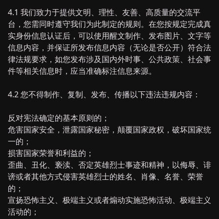
4.1 我们致力于提供文明、理性、友善、高质量的交流平
台，您需同时遵守我们为此制定的规则。在您按规定完成真
实身份信息认证后，可以使用醒文制作、发布图片、文字等
信息内容，并保证所发布信息内容（无论是否公开）符合法
律法规要求，如您发布涉及国内外时事、公共政策、社会事
件等相关信息时，应当准确标注信息来源。
4.2 您不得制作、复制、发布、传播以下违法违规内容：
反对宪法确定的基本原则的；
危害国家安全，泄露国家秘密，颠覆国家政权，破坏国家统
一的；
损害国家荣誉和利益的；
歪曲、丑化、亵渎、否定英雄烈士事迹和精神，以侮辱、诽
谤或者其他方式侵害英雄烈士的姓名、肖像、名誉、荣誉
的；
宣扬恐怖主义、极端主义或者煽动实施恐怖活动、极端主义
活动的；