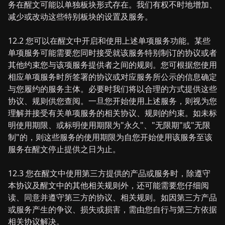
务在醒文可能以单独板块形式存在。我们有权不时地增加、
减少或改动这些特别板块的设置及服务。
12.2 您可以在醒文中开启和使用上述单项服务功能。某些
单项服务可能需要您同时接受就该服务特别制订的协议或者
其他约束您与该项服务提供者之间的规则。您可根据您使用
相应单项服务时所签署的协议或对应服务所公示的信息确定
与您履约的服务主体。必要时我们将以合理的方式提供这些
协议、规则供您查阅。一旦您开始使用上述服务，则视为您
理解并接受有关单项服务的相关协议、规则的约束。如未标
明使用期限、或标明使用期限为"永久"、"无限期"或"无限
制"的，则这些服务的使用期限为自您开始使用该服务至该
服务在醒文停止提供之日为止。
12.3 您在醒文中使用第三方提供的产品或服务时，除遵守
本协议及醒文中的其他相关规则外，还可能需要您仔细阅
读、同意并遵守第三方的协议、相关规则。如因第三方产品
或服务产生的争议、损失或损害，需由您自行与第三方依据
相关协议解决。