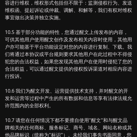
容进行维权，维权形式包括但不限于：监测侵权行为、发送
维权函、提起诉讼或仲裁、调解、和解等，我们有权对维权
事宜做出决策并独立实施。
10.5 基于部分功能的特性，您通过醒文上传发布的内容，
可供其他用户使用醒文创作及发布相关内容时使用，其他用
户亦可能基于平台功能设定对您的内容进行复制、下载。我
们将通过本协议或平台规则要求其他用户在此过程中不得侵
犯您的合法权益，如果您发现其他用户在使用时侵犯了您的
合法权益，可以通过醒文提供的侵权投诉渠道对相应内容进
行投诉。
10.6 我们为醒文开发、运营提供技术支持，并对醒文的开
发和运营等过程中产生的所有数据和信息等享有法律法规允
许范围内的全部权利。
10.7 请您在任何情况下都不要擅自使用"醒文"和与醒文品
牌相关的任何商标、服务标记、商号、域名、网站名称或其
他品牌标识（统称为"标识"）。未经我们事先书面同意，您