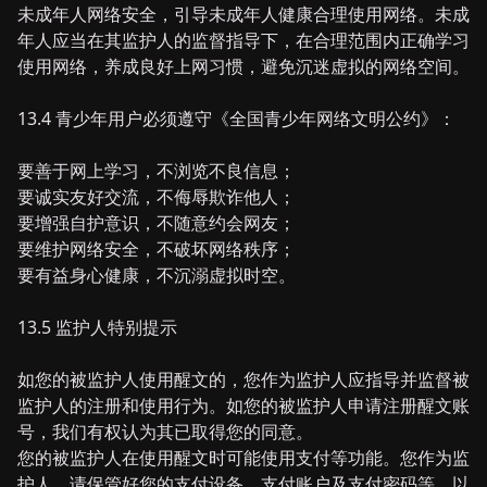
未成年人网络安全，引导未成年人健康合理使用网络。未成
年人应当在其监护人的监督指导下，在合理范围内正确学习
使用网络，养成良好上网习惯，避免沉迷虚拟的网络空间。
13.4 青少年用户必须遵守《全国青少年网络文明公约》：
要善于网上学习，不浏览不良信息；
要诚实友好交流，不侮辱欺诈他人；
要增强自护意识，不随意约会网友；
要维护网络安全，不破坏网络秩序；
要有益身心健康，不沉溺虚拟时空。
13.5 监护人特别提示
如您的被监护人使用醒文的，您作为监护人应指导并监督被
监护人的注册和使用行为。如您的被监护人申请注册醒文账
号，我们有权认为其已取得您的同意。
您的被监护人在使用醒文时可能使用支付等功能。您作为监
护人，请保管好您的支付设备、支付账户及支付密码等，以