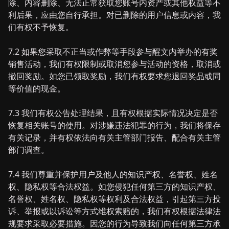
除、内容删除、无法正常获取您账号内资产或其他权益等不
利后果，应由您自行承担。对已删除的用户信息或内容，我
们有权不予恢复。
7.2 如果您采取不正当或作弊等手段参与醒文内举办的有奖
销售活动，我们有权限制或取消您参与活动的资格，取消或
撤回奖励。如您已领取奖励，我们有权要求您退回奖品或同
等价值的现金。
7.3 我们有权公告处理结果，且有权根据实际情况决定是否
恢复相关账号的使用。对涉嫌违法犯罪的行为，我们将保存
有关记录，并有权依法向有关主管部门报告、配合有关主管
部门调查。
7.4 我们尊重并保护用户及他人的知识产权、名誉权、姓名
权、隐私权等合法权益。如您侵犯任何第三方的知识产权、
名誉权、姓名权、隐私权等权利及合法权益，引起第三方投
诉、举报或以诉讼等方式维权索赔的，我们有权根据法律法
规要求采取必要措施。因您的行为导致我们向任何第三方承