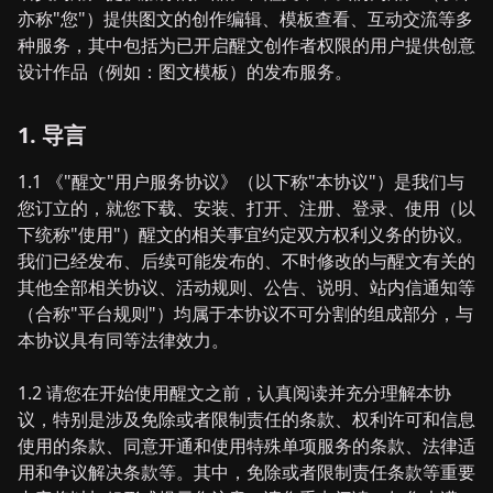
亦称"您"）提供图文的创作编辑、模板查看、互动交流等多
种服务，其中包括为已开启醒文创作者权限的用户提供创意
设计作品（例如：图文模板）的发布服务。
1. 导言
1.1 《"醒文"用户服务协议》（以下称"本协议"）是我们与
您订立的，就您下载、安装、打开、注册、登录、使用（以
下统称"使用"）醒文的相关事宜约定双方权利义务的协议。
我们已经发布、后续可能发布的、不时修改的与醒文有关的
其他全部相关协议、活动规则、公告、说明、站内信通知等
（合称"平台规则"）均属于本协议不可分割的组成部分，与
本协议具有同等法律效力。
1.2 请您在开始使用醒文之前，认真阅读并充分理解本协
议，特别是涉及免除或者限制责任的条款、权利许可和信息
使用的条款、同意开通和使用特殊单项服务的条款、法律适
用和争议解决条款等。其中，免除或者限制责任条款等重要