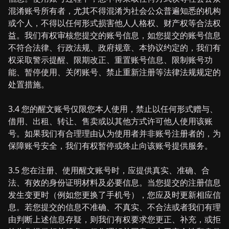
混淆账号所有者，尤其不得混淆为社会公众普遍知悉的机构
或个人，不得以任何形式损害他人人格权、财产权等合法权
益。我们有权审核您提交的账号信息，如您提交的账号信息
不符合法律、行政法规、政府规章、本协议约定的，我们有
权采取警示提醒、限期改正、重置账号信息、限制账号功
能、暂停使用、关闭账号、禁止重新注册等法律法规规定的
处置措施。
3.4 您的醒文账号仅限您本人使用，禁止以任何形式赠与、
借用、出租、转让、售卖或以其他方式许可他人使用该账
号。如果我们有合理理由认为使用者并非账号注册者的，为
保障账号安全，我们有权暂停或终止向该账号提供服务。
3.5 您在注册、使用醒文账号时，应提供真实、准确、合
法、有效的身份证明材料及必要信息。当您提交的注册信息
发生变更时（例如您更换了手机号），您应及时更新相应信
息。若您提交的信息不准确、不真实、不合法或者我们有理
由判断上述信息存疑，则我们有权要求您更正、补充，或拒