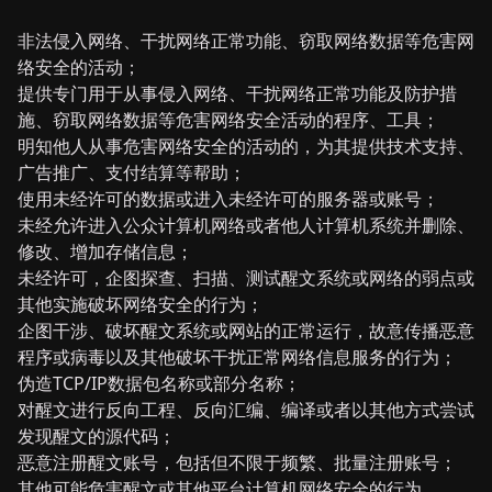
非法侵入网络、干扰网络正常功能、窃取网络数据等危害网
络安全的活动；
提供专门用于从事侵入网络、干扰网络正常功能及防护措
施、窃取网络数据等危害网络安全活动的程序、工具；
明知他人从事危害网络安全的活动的，为其提供技术支持、
广告推广、支付结算等帮助；
使用未经许可的数据或进入未经许可的服务器或账号；
未经允许进入公众计算机网络或者他人计算机系统并删除、
修改、增加存储信息；
未经许可，企图探查、扫描、测试醒文系统或网络的弱点或
其他实施破坏网络安全的行为；
企图干涉、破坏醒文系统或网站的正常运行，故意传播恶意
程序或病毒以及其他破坏干扰正常网络信息服务的行为；
伪造TCP/IP数据包名称或部分名称；
对醒文进行反向工程、反向汇编、编译或者以其他方式尝试
发现醒文的源代码；
恶意注册醒文账号，包括但不限于频繁、批量注册账号；
其他可能危害醒文或其他平台计算机网络安全的行为。