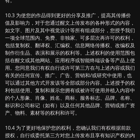
有。
10.3 为使您的作品得到更好的分享及推广，提高其传播价
值及影响力，对于您通过醒文上传发布的各种形式的内容，
如文字、图片及其中视觉设计等所有组成部分，您授予我们
一项全球范围内、免费、非独家、可多层次再许可的权利，
包括复制权、翻译权、汇编权、信息网络传播权、改编权及
制作衍生品、表演和展示的权利等。上述权利的使用范围包
括在醒文或其他网站、应用程序或智能终端设备等产品上使
用。您同意我们有权自行或许可第三方在与上述内容或我们
有关的任何宣传、推广、广告、营销和/或研究中使用，也
可以通过其他方式开发该等全部或部分内容。上述授予的权
利包括使用、复制和展示您拥有或被许可使用并植入内容中
的个人形象、肖像、姓名、商标、服务标志、品牌、名称、
标识和公司标记（如有）以及任何其他品牌、营销或推广资
产、物料、素材等的权利和许可。
10.4 为了更好地保护您的权利，您确认我们有权根据前款
授权，自行或委托第三方对您上传发布且享有知识产权的内