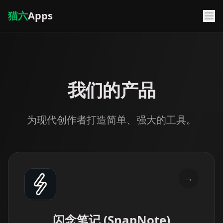
猫六
Apps
我们的产品
为现代创作者打造简单、强大的工具。
→
闪念笔记 (SnapNote)